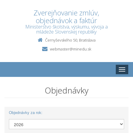
Zverejňovanie zmlúv,
objednávok a faktúr
Ministerstvo školstva, výskumu, vývoja a
mládeže Slovenskej republiky
Černyševského 50, Bratislava
webmaster@minedu.sk
Toggle
naviga
Objednávky
Objednávky za rok: