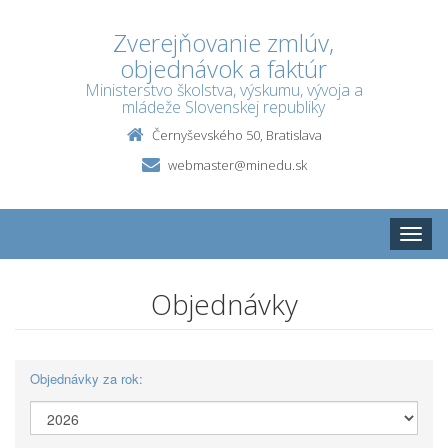
Zverejňovanie zmlúv,
objednávok a faktúr
Ministerstvo školstva, výskumu, vývoja a
mládeže Slovenskej republiky
Černyševského 50, Bratislava
webmaster@minedu.sk
Toggle
naviga
Objednávky
Objednávky za rok: