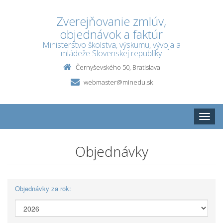
Zverejňovanie zmlúv,
objednávok a faktúr
Ministerstvo školstva, výskumu, vývoja a
mládeže Slovenskej republiky
Černyševského 50, Bratislava
webmaster@minedu.sk
Toggle
naviga
Objednávky
Objednávky za rok: