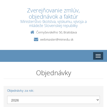
Zverejňovanie zmlúv,
objednávok a faktúr
Ministerstvo školstva, výskumu, vývoja a
mládeže Slovenskej republiky
Černyševského 50, Bratislava
webmaster@minedu.sk
Toggle
naviga
Objednávky
Objednávky za rok: