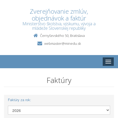
Zverejňovanie zmlúv,
objednávok a faktúr
Ministerstvo školstva, výskumu, vývoja a
mládeže Slovenskej republiky
Černyševského 50, Bratislava
webmaster@minedu.sk
Toggle
naviga
Faktúry
Faktúry za rok: