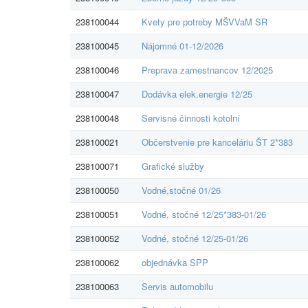
238100044
Kvety pre potreby MŠVVaM SR
238100045
Nájomné 01-12/2026
238100046
Preprava zamestnancov 12/2025
238100047
Dodávka elek.energie 12/25
238100048
Servisné činnosti kotolní
238100021
Občerstvenie pre kanceláriu ŠT 2*383
238100071
Grafické služby
238100050
Vodné,stočné 01/26
238100051
Vodné, stočné 12/25*383-01/26
238100052
Vodné, stočné 12/25-01/26
238100062
objednávka SPP
238100063
Servis automobilu