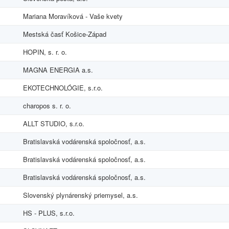
Mariana Moravíková - Vaše kvety
Mestská časť Košice-Západ
HOPIN, s. r. o.
MAGNA ENERGIA a.s.
EKOTECHNOLÓGIE, s.r.o.
charopos s. r. o.
ALLT STUDIO, s.r.o.
Bratislavská vodárenská spoločnosť, a.s.
Bratislavská vodárenská spoločnosť, a.s.
Bratislavská vodárenská spoločnosť, a.s.
Slovenský plynárenský priemysel, a.s.
HS - PLUS, s.r.o.