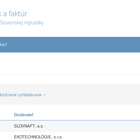
 a faktúr
Slovenskej republiky
AKT
Rozšírené vyhľadávanie
Dodávateľ
SLOVNAFT, a.s.
EKOTECHNOLÓGIE, s.r.o.