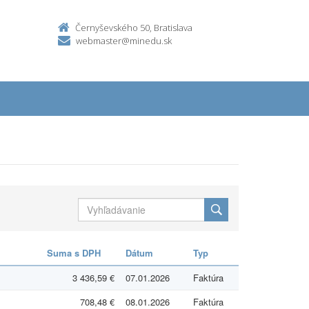
Černyševského 50, Bratislava
webmaster@minedu.sk
Suma s DPH
Dátum
Typ
3 436,59 €
07.01.2026
Faktúra
708,48 €
08.01.2026
Faktúra