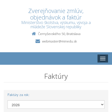
Zverejňovanie zmlúv,
objednávok a faktúr
Ministerstvo školstva, výskumu, vývoja a
mládeže Slovenskej republiky
Černyševského 50, Bratislava
webmaster@minedu.sk
Toggle
naviga
Faktúry
Faktúry za rok: