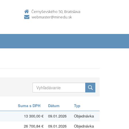
Černyševského 50, Bratislava
webmaster@minedu.sk
Suma s DPH
Dátum
Typ
13 300,00 €
09.01.2026
Objednávka
26 700,84 €
09.01.2026
Objednávka