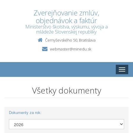
Zverejňovanie zmlúv,
objednávok a faktúr
Ministerstvo školstva, výskumu, vývoja a
mládeže Slovenskej republiky
Černyševského 50, Bratislava
webmaster@minedu.sk
Toggle
naviga
Všetky dokumenty
Dokumenty za rok: