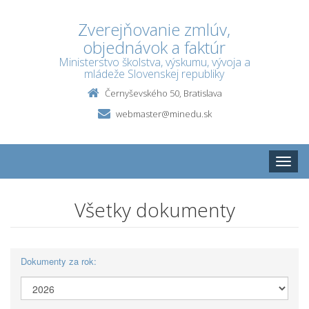
Zverejňovanie zmlúv,
objednávok a faktúr
Ministerstvo školstva, výskumu, vývoja a
mládeže Slovenskej republiky
Černyševského 50, Bratislava
webmaster@minedu.sk
Toggle
naviga
Všetky dokumenty
Dokumenty za rok: