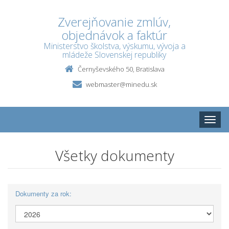
Zverejňovanie zmlúv,
objednávok a faktúr
Ministerstvo školstva, výskumu, vývoja a
mládeže Slovenskej republiky
Černyševského 50, Bratislava
webmaster@minedu.sk
Toggle
naviga
Všetky dokumenty
Dokumenty za rok: