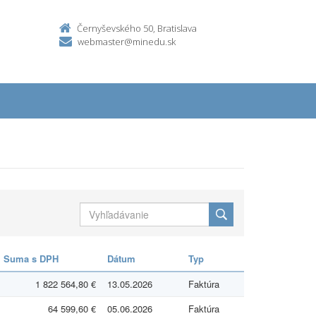
Černyševského 50, Bratislava
webmaster@minedu.sk
Suma s DPH
Dátum
Typ
1 822 564,80 €
13.05.2026
Faktúra
64 599,60 €
05.06.2026
Faktúra