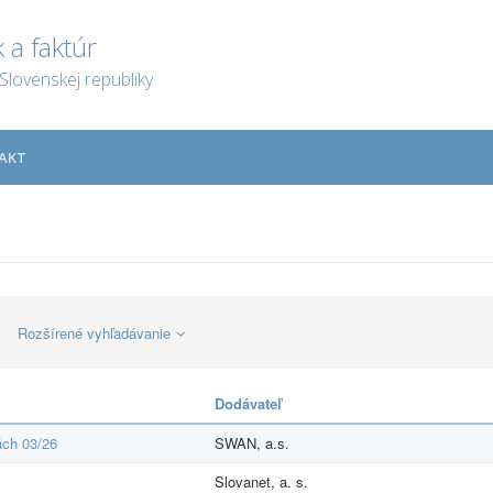
 a faktúr
Slovenskej republiky
AKT
Rozšírené vyhľadávanie
Dodávateľ
ách 03/26
SWAN, a.s.
Slovanet, a. s.