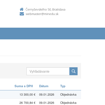
Černyševského 50, Bratislava
webmaster@minedu.sk
Suma s DPH
Dátum
Typ
13 300,00 €
09.01.2026
Objednávka
26 700,84 €
09.01.2026
Objednávka