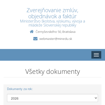
Zverejňovanie zmlúv,
objednávok a faktúr
Ministerstvo školstva, výskumu, vývoja a
mládeže Slovenskej republiky
Černyševského 50, Bratislava
webmaster@minedu.sk
Toggle
naviga
Všetky dokumenty
Dokumenty za rok: