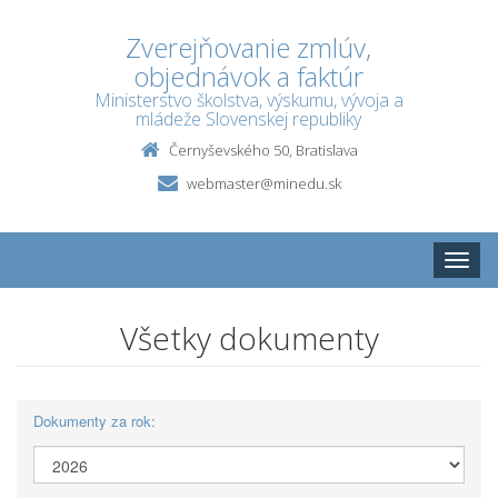
Zverejňovanie zmlúv,
objednávok a faktúr
Ministerstvo školstva, výskumu, vývoja a
mládeže Slovenskej republiky
Černyševského 50, Bratislava
webmaster@minedu.sk
Toggle
naviga
Všetky dokumenty
Dokumenty za rok: