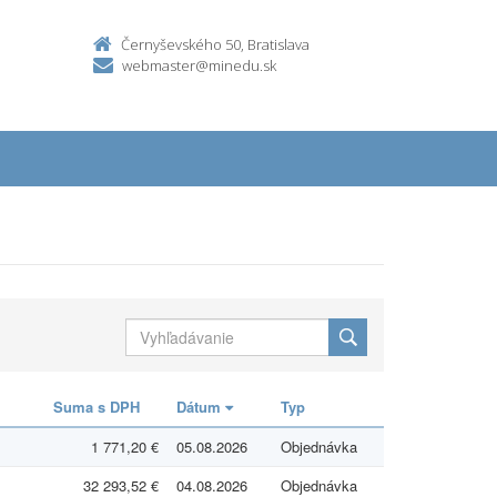
Černyševského 50, Bratislava
webmaster@minedu.sk
Suma s DPH
Dátum
Typ
1 771,20 €
05.08.2026
Objednávka
32 293,52 €
04.08.2026
Objednávka