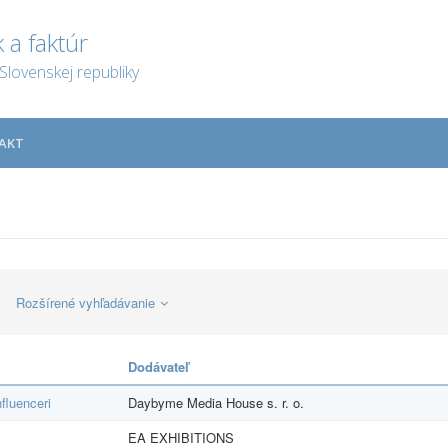
 a faktúr
Slovenskej republiky
AKT
Rozšírené vyhľadávanie
Dodávateľ
fluenceri
Daybyme Media House s. r. o.
EA EXHIBITIONS