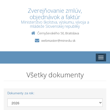
Zverejňovanie zmlúv,
objednávok a faktúr
Ministerstvo školstva, výskumu, vývoja a
mládeže Slovenskej republiky
Černyševského 50, Bratislava
webmaster@minedu.sk
Toggle
naviga
Všetky dokumenty
Dokumenty za rok: