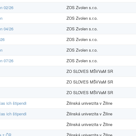
en 02/26
ZOS Zvolen s.r.o.
en
ZOS Zvolen s.r.o.
en 04/26
ZOS Zvolen s.r.o.
026
ZOS Zvolen s.r.o.
en
ZOS Zvolen s.r.o.
en 07/26
ZOS Zvolen s.r.o.
ZO SLOVES MŠVVaM SR
ZO SLOVES MŠVVaM SR
ZO SLOVES MŠVVaM SR
as ich štipendi
Žilinská univerzita v Žiline
as ich štipendi
Žilinská univerzita v Žiline
Žilinská univerzita v Žiline
a z ČR
Žilinská univerzita v Žiline