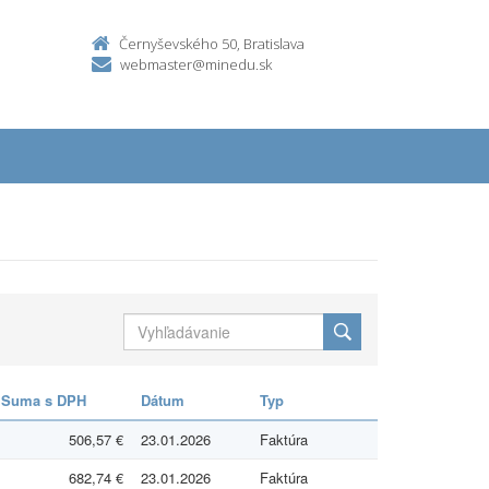
Černyševského 50, Bratislava
webmaster@minedu.sk
Suma s DPH
Dátum
Typ
506,57 €
23.01.2026
Faktúra
682,74 €
23.01.2026
Faktúra