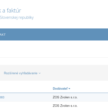
 a faktúr
Slovenskej republiky
AKT
Rozšírené vyhľadávanie
Dodávateľ
383
ZOS Zvolen s.r.o.
ZOS Zvolen s.r.o.