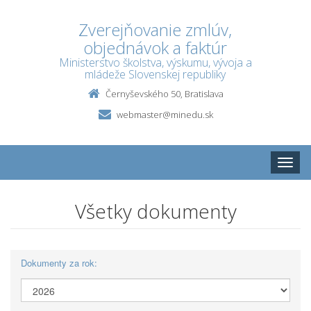
Zverejňovanie zmlúv,
objednávok a faktúr
Ministerstvo školstva, výskumu, vývoja a
mládeže Slovenskej republiky
Černyševského 50, Bratislava
webmaster@minedu.sk
Toggle
naviga
Všetky dokumenty
Dokumenty za rok: