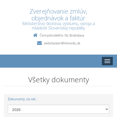
Zverejňovanie zmlúv,
objednávok a faktúr
Ministerstvo školstva, výskumu, vývoja a
mládeže Slovenskej republiky
Černyševského 50, Bratislava
webmaster@minedu.sk
Toggle
naviga
Všetky dokumenty
Dokumenty za rok: