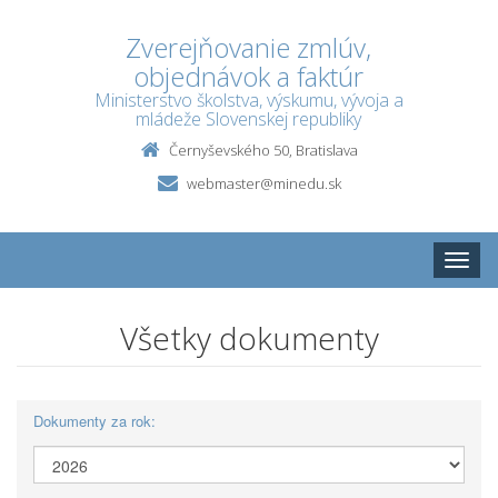
Zverejňovanie zmlúv,
objednávok a faktúr
Ministerstvo školstva, výskumu, vývoja a
mládeže Slovenskej republiky
Černyševského 50, Bratislava
webmaster@minedu.sk
Toggle
naviga
Všetky dokumenty
Dokumenty za rok: