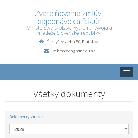
Zverejňovanie zmlúv,
objednávok a faktúr
Ministerstvo školstva, výskumu, vývoja a
mládeže Slovenskej republiky
Černyševského 50, Bratislava
webmaster@minedu.sk
Toggle
naviga
Všetky dokumenty
Dokumenty za rok: