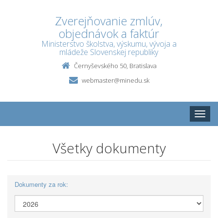
Zverejňovanie zmlúv,
objednávok a faktúr
Ministerstvo školstva, výskumu, vývoja a
mládeže Slovenskej republiky
Černyševského 50, Bratislava
webmaster@minedu.sk
Toggle
naviga
Všetky dokumenty
Dokumenty za rok: