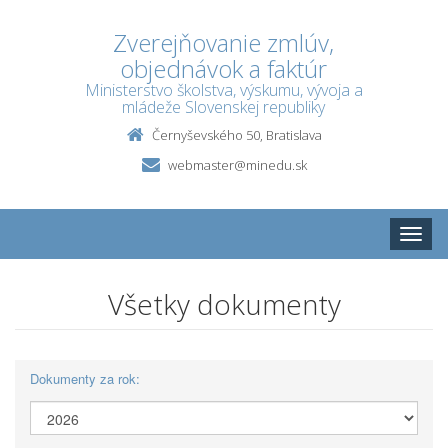
Zverejňovanie zmlúv,
objednávok a faktúr
Ministerstvo školstva, výskumu, vývoja a
mládeže Slovenskej republiky
Černyševského 50, Bratislava
webmaster@minedu.sk
Toggle
naviga
Všetky dokumenty
Dokumenty za rok: