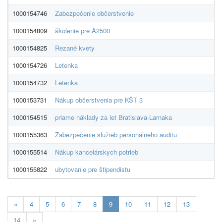
1000154746
Zabezpečenie občerstvenie
AR
1000154809
školenie pre A2500
K
1000154825
Rezané kvety
M
1000154726
Letenka
N
1000154732
Letenka
G
1000153731
Nákup občerstvenia pre KŠT 3
L
1000154515
priame náklady za let Bratislava-Larnaka
Mi
1000155363
Zabezpečenie služieb personálneho auditu
Kr
1000155514
Nákup kancelárskych potrieb
Th
1000155822
ubytovanie pre štipendistu
U
Aktualna-
«
4
5
6
7
8
9
10
11
12
13
stranka
14
»
9