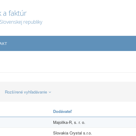
 a faktúr
Slovenskej republiky
AKT
Rozšírené vyhľadávanie
Dodávateľ
Majolika-R, s. r. o.
Slovakia Crystal s.r.o.