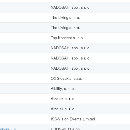
NADOSAH, spol. s r. o.
The Living s. r. o.
The Living s. r. o.
Top Koncept s. r. o.
NADOSAH, spol. s r. o.
NADOSAH, spol. s r. o.
NADOSAH, spol. s r. o.
O2 Slovakia, s.r.o.
Aibility, s. r. o.
Alza.sk s. r. o.
Alza.sk s. r. o.
ISS-Vision Events Limited
 výkonu FK
EDOS-PEM s.r.o.