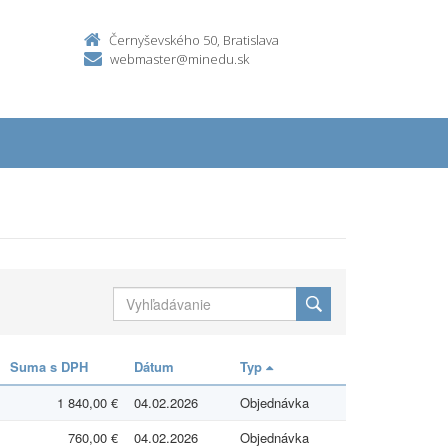
Černyševského 50, Bratislava
webmaster@minedu.sk
Suma s DPH
Dátum
Typ
1 840,00 €
04.02.2026
Objednávka
760,00 €
04.02.2026
Objednávka