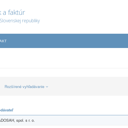
 a faktúr
Slovenskej republiky
AKT
Rozšírené vyhľadávanie
dávateľ
DOSAH, spol. s r. o.