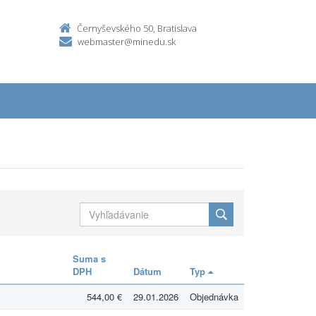
Černyševského 50, Bratislava
webmaster@minedu.sk
Suma s
DPH
Dátum
Typ
544,00 €
29.01.2026
Objednávka