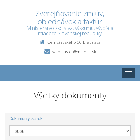
Zverejňovanie zmlúv,
objednávok a faktúr
Ministerstvo školstva, výskumu, vývoja a
mládeže Slovenskej republiky
Černyševského 50, Bratislava
webmaster@minedu.sk
Toggle
naviga
Všetky dokumenty
Dokumenty za rok: