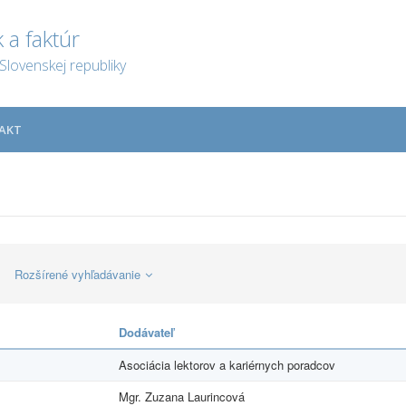
 a faktúr
Slovenskej republiky
AKT
Rozšírené vyhľadávanie
Dodávateľ
Asociácia lektorov a kariérnych poradcov
Mgr. Zuzana Laurincová