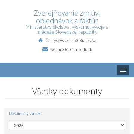
Zverejňovanie zmlúv,
objednávok a faktúr
Ministerstvo školstva, výskumu, vývoja a
mládeže Slovenskej republiky
Černyševského 50, Bratislava
webmaster@minedu.sk
Toggle
naviga
Všetky dokumenty
Dokumenty za rok: