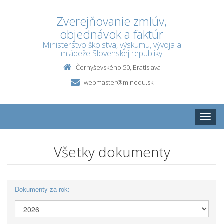
Zverejňovanie zmlúv,
objednávok a faktúr
Ministerstvo školstva, výskumu, vývoja a
mládeže Slovenskej republiky
Černyševského 50, Bratislava
webmaster@minedu.sk
Toggle
naviga
Všetky dokumenty
Dokumenty za rok: