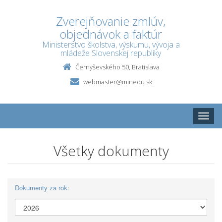
Zverejňovanie zmlúv,
objednávok a faktúr
Ministerstvo školstva, výskumu, vývoja a
mládeže Slovenskej republiky
Černyševského 50, Bratislava
webmaster@minedu.sk
Toggle
naviga
Všetky dokumenty
Dokumenty za rok: