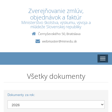
Zverejňovanie zmlúv,
objednávok a faktúr
Ministerstvo školstva, výskumu, vývoja a
mládeže Slovenskej republiky
Černyševského 50, Bratislava
webmaster@minedu.sk
Toggle
naviga
Všetky dokumenty
Dokumenty za rok: