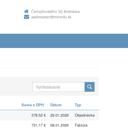
Černyševského 50, Bratislava
webmaster@minedu.sk
Suma s DPH
Dátum
Typ
378,52 €
29.01.2026
Objednávka
731,17 €
08.01.2026
Faktúra