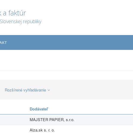
 a faktúr
Slovenskej republiky
AKT
Rozšírené vyhľadávanie
Dodávateľ
MAJSTER PAPIER, s.r.o.
Alza.sk s. r. o.