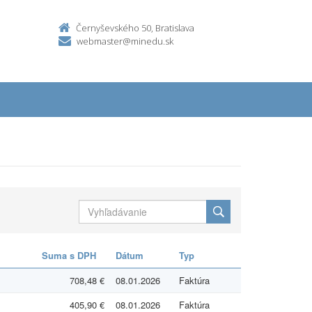
Černyševského 50, Bratislava
webmaster@minedu.sk
Suma s DPH
Dátum
Typ
708,48 €
08.01.2026
Faktúra
405,90 €
08.01.2026
Faktúra