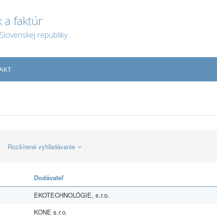
 a faktúr
Slovenskej republiky
AKT
Rozšírené vyhľadávanie
Dodávateľ
EKOTECHNOLÓGIE, s.r.o.
KONE s.r.o.