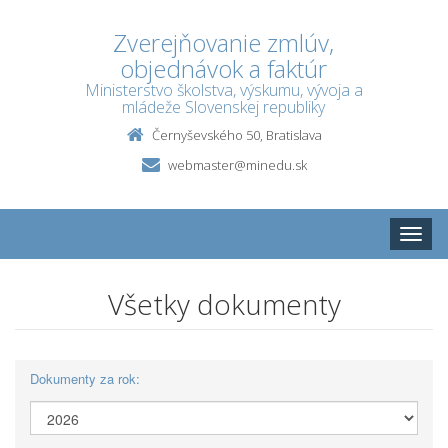
Zverejňovanie zmlúv,
objednávok a faktúr
Ministerstvo školstva, výskumu, vývoja a
mládeže Slovenskej republiky
Černyševského 50, Bratislava
webmaster@minedu.sk
Toggle
naviga
Všetky dokumenty
Dokumenty za rok: