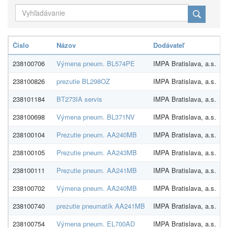
Číslo
Názov
Dodávateľ
238100706
Výmena pneum. BL574PE
IMPA Bratislava, a.s.
238100826
prezutie BL298OZ
IMPA Bratislava, a.s.
238101184
BT273IA servis
IMPA Bratislava, a.s.
238100698
Výmena pneum. BL371NV
IMPA Bratislava, a.s.
238100104
Prezutie pneum. AA240MB
IMPA Bratislava, a.s.
238100105
Prezutie pneum. AA243MB
IMPA Bratislava, a.s.
238100111
Prezutie pneum. AA241MB
IMPA Bratislava, a.s.
238100702
Výmena pneum. AA240MB
IMPA Bratislava, a.s.
238100740
prezutie pneumatík AA241MB
IMPA Bratislava, a.s.
238100754
Výmena pneum. EL700AD
IMPA Bratislava, a.s.