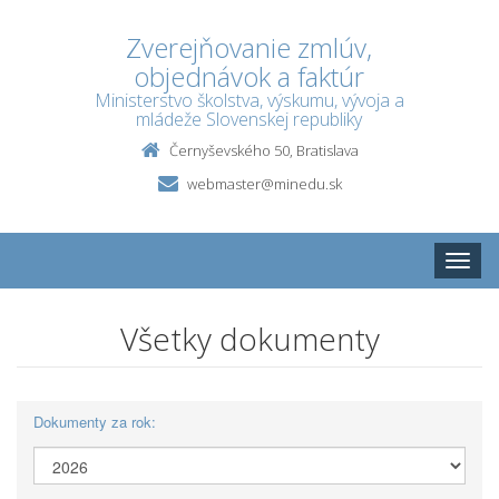
Zverejňovanie zmlúv,
objednávok a faktúr
Ministerstvo školstva, výskumu, vývoja a
mládeže Slovenskej republiky
Černyševského 50, Bratislava
webmaster@minedu.sk
Toggle
naviga
Všetky dokumenty
Dokumenty za rok: