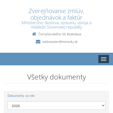
Zverejňovanie zmlúv,
objednávok a faktúr
Ministerstvo školstva, výskumu, vývoja a
mládeže Slovenskej republiky
Černyševského 50, Bratislava
webmaster@minedu.sk
Toggle
naviga
Všetky dokumenty
Dokumenty za rok: