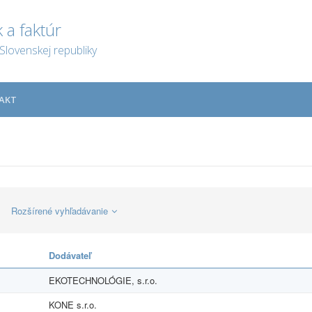
 a faktúr
Slovenskej republiky
AKT
Rozšírené vyhľadávanie
Dodávateľ
EKOTECHNOLÓGIE, s.r.o.
KONE s.r.o.