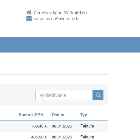
Černyševského 50, Bratislava
webmaster@minedu.sk
Suma s DPH
Dátum
Typ
708,48 €
08.01.2026
Faktúra
405,90 €
08.01.2026
Faktúra