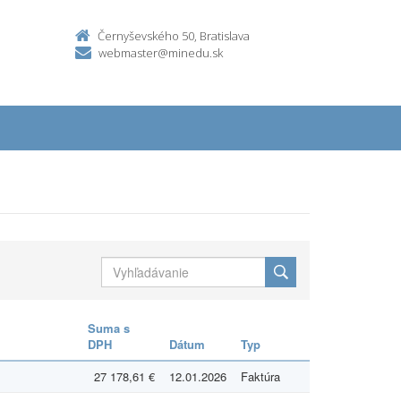
Černyševského 50, Bratislava
webmaster@minedu.sk
Suma s
DPH
Dátum
Typ
27 178,61 €
12.01.2026
Faktúra