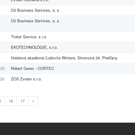
O2 Business Services, a. s.
O2 Business Services, a. s.
Ticket Service, s.r.o.
EKOTECHNOLÓGIE, s.r.o.
Hotelová akadémia Ľudovíta Wintera, Stromová 34, Piešťany
/26
Róbert Gerec - CORTEC
/26
ZOS Zvolen s.r.o.
5
16
17
»