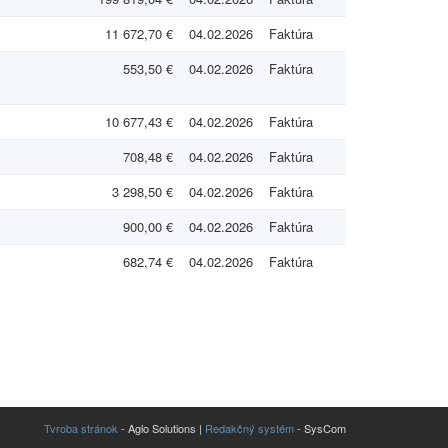
11 672,70 €
04.02.2026
Faktúra
553,50 €
04.02.2026
Faktúra
10 677,43 €
04.02.2026
Faktúra
708,48 €
04.02.2026
Faktúra
3 298,50 €
04.02.2026
Faktúra
900,00 €
04.02.2026
Faktúra
682,74 €
04.02.2026
Faktúra
Tvroba stránok
- Aglo Solutions |
Redakčný systém
- SysCom