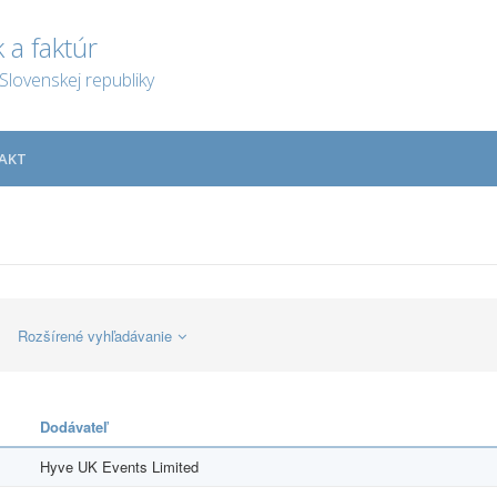
 a faktúr
Slovenskej republiky
AKT
Rozšírené vyhľadávanie
Dodávateľ
Hyve UK Events Limited