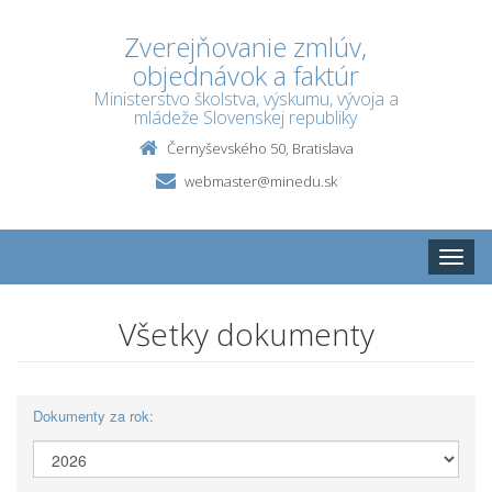
Zverejňovanie zmlúv,
objednávok a faktúr
Ministerstvo školstva, výskumu, vývoja a
mládeže Slovenskej republiky
Černyševského 50, Bratislava
webmaster@minedu.sk
Toggle
naviga
Všetky dokumenty
Dokumenty za rok: