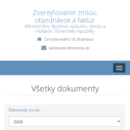
Zverejňovanie zmlúv,
objednávok a faktúr
Ministerstvo školstva, výskumu, vývoja a
mládeže Slovenskej republiky
Černyševského 50, Bratislava
webmaster@minedu.sk
Toggle
naviga
Všetky dokumenty
Dokumenty za rok: