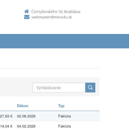
Černyševského 50, Bratislava
webmaster@minedu.sk
Dátum
Typ
27,63 €
02.06.2026
Faktúra
19,04 €
04.02.2026
Faktúra