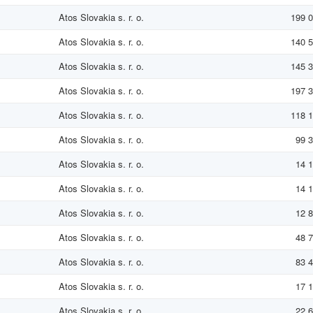
Atos Slovakia s. r. o.
199 0
Atos Slovakia s. r. o.
140 5
Atos Slovakia s. r. o.
145 3
Atos Slovakia s. r. o.
197 3
Atos Slovakia s. r. o.
118 1
Atos Slovakia s. r. o.
99 3
Atos Slovakia s. r. o.
14 1
Atos Slovakia s. r. o.
14 1
Atos Slovakia s. r. o.
12 8
Atos Slovakia s. r. o.
48 7
Atos Slovakia s. r. o.
83 4
Atos Slovakia s. r. o.
17 1
Atos Slovakia s. r. o.
22 6