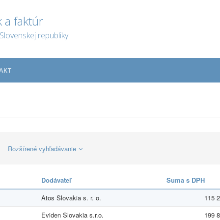
 a faktúr
Slovenskej republiky
AKT
Rozšírené vyhľadávanie
Dodávateľ
Suma s DPH
Atos Slovakia s. r. o.
115 2
Eviden Slovakia s.r.o.
199 8