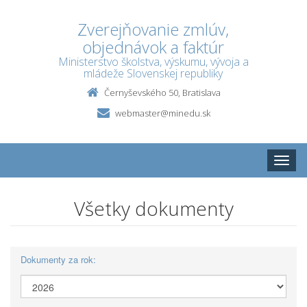
Zverejňovanie zmlúv,
objednávok a faktúr
Ministerstvo školstva, výskumu, vývoja a
mládeže Slovenskej republiky
Černyševského 50, Bratislava
webmaster@minedu.sk
Toggle
naviga
Všetky dokumenty
Dokumenty za rok: