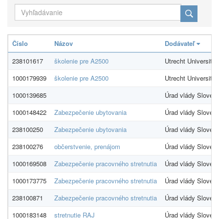
Číslo
Názov
Dodávateľ
238101617
školenie pre A2500
Utrecht Universit
1000179939
školenie pre A2500
Utrecht University
1000139685
Úrad vlády Slovens
1000148422
Zabezpečenie ubytovania
Úrad vlády Slovens
238100250
Zabezpečenie ubytovania
Úrad vlády Slovens
238100276
občerstvenie, prenájom
Úrad vlády Slovens
1000169508
Zabezpečenie pracovného stretnutia
Úrad vlády Slovens
1000173775
Zabezpečenie pracovného stretnutia
Úrad vlády Slovens
238100871
Zabezpečenie pracovného stretnutia
Úrad vlády Slovens
1000183148
stretnutie RAJ
Úrad vlády Slovens