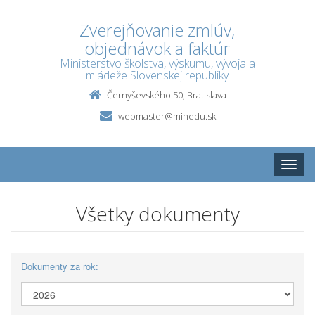
Zverejňovanie zmlúv,
objednávok a faktúr
Ministerstvo školstva, výskumu, vývoja a
mládeže Slovenskej republiky
Černyševského 50, Bratislava
webmaster@minedu.sk
Toggle
naviga
Všetky dokumenty
Dokumenty za rok: