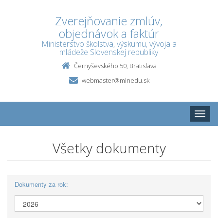
Zverejňovanie zmlúv,
objednávok a faktúr
Ministerstvo školstva, výskumu, vývoja a
mládeže Slovenskej republiky
Černyševského 50, Bratislava
webmaster@minedu.sk
Toggle
naviga
Všetky dokumenty
Dokumenty za rok: