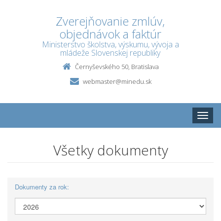
Zverejňovanie zmlúv,
objednávok a faktúr
Ministerstvo školstva, výskumu, vývoja a
mládeže Slovenskej republiky
Černyševského 50, Bratislava
webmaster@minedu.sk
Toggle
naviga
Všetky dokumenty
Dokumenty za rok: