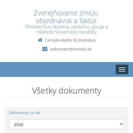
Zverejňovanie zmlúv,
objednávok a faktúr
Ministerstvo školstva, výskumu, vývoja a
mládeže Slovenskej republiky
Černyševského 50, Bratislava
webmaster@minedu.sk
Toggle
naviga
Všetky dokumenty
Dokumenty za rok: