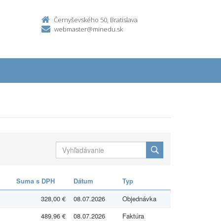
Černyševského 50, Bratislava
webmaster@minedu.sk
Suma s DPH
Dátum
Typ
328,00 €
08.07.2026
Objednávka
489,96 €
08.07.2026
Faktúra