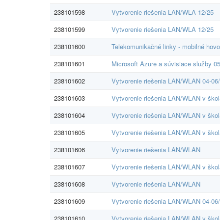
238101598
Vytvorenie riešenia LAN/WLA 12/25
238101599
Vytvorenie riešenia LAN/WLA 12/25
238101600
Telekomunikačné linky - mobilné hovo
238101601
Microsoft Azure a súvisiace služby 0
238101602
Vytvorenie riešenia LAN/WLAN 04-06
238101603
Vytvorenie riešenia LAN/WLAN v škol
238101604
Vytvorenie riešenia LAN/WLAN v škol
238101605
Vytvorenie riešenia LAN/WLAN v škol
238101606
Vytvorenie riešenia LAN/WLAN
238101607
Vytvorenie riešenia LAN/WLAN v škol
238101608
Vytvorenie riešenia LAN/WLAN
238101609
Vytvorenie riešenia LAN/WLAN 04-06
238101610
Vytvorenie riešenia LAN/WLAN v škol