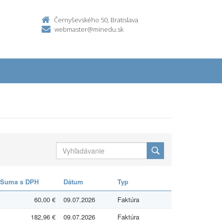
Černyševského 50, Bratislava
webmaster@minedu.sk
Suma s DPH
Dátum
Typ
60,00 €
09.07.2026
Faktúra
182,96 €
09.07.2026
Faktúra