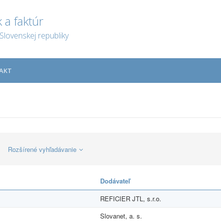
 a faktúr
Slovenskej republiky
AKT
Rozšírené vyhľadávanie
Dodávateľ
REFICIER JTL, s.r.o.
Slovanet, a. s.