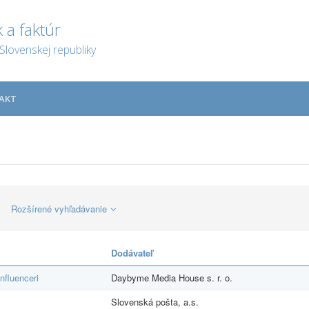
 a faktúr
Slovenskej republiky
AKT
Rozšírené vyhľadávanie
Dodávateľ
nfluenceri
Daybyme Media House s. r. o.
Slovenská pošta, a.s.