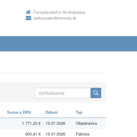
Černyševského 50, Bratislava
webmaster@minedu.sk
Suma s DPH
Dátum
Typ
1 771,20 €
15.07.2026
Objednávka
600,61 €
15.07.2026
Faktúra